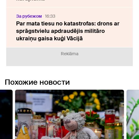
За рубежом
16:33
Par mata tiesu no katastrofas: drons ar
sprāgstvielu apdraudējis militāro
ukraiņu gaisa kuģi Vācijā
Reklāma
Похожие новости