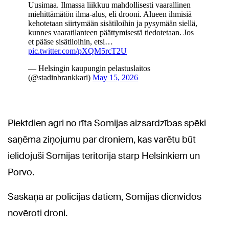
Piektdien agri no rīta Somijas aizsardzības spēki
saņēma ziņojumu par droniem, kas varētu būt
ielidojuši Somijas teritorijā starp Helsinkiem un
Porvo.
Saskaņā ar policijas datiem, Somijas dienvidos
novēroti droni.