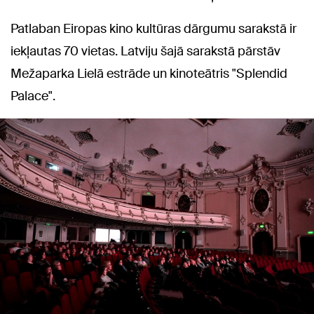
Patlaban Eiropas kino kultūras dārgumu sarakstā ir
iekļautas 70 vietas. Latviju šajā sarakstā pārstāv
Mežaparka Lielā estrāde un kinoteātris "Splendid
Palace".