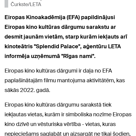
Čurkste/LETA
Eiropas Kinoakadēmija (EFA) papildinājusi
Eiropas kino kultūras dārgumu sarakstu ar
desmit jaunām vietām, starp kurām iekļauts arī
kinoteātris "Splendid Palace", aģentūru LETA
informēja uzņēmumā "Rīgas nami".
Eiropas kino kultūras dārgumi ir daļa no EFA
paplašinātajām filmu mantojuma aktivitātēm, kas
sākās 2022. gadā.
Eiropas kino kultūras dārgumu sarakstā tiek
iekļautas vietas, kurām ir simboliska nozīme Eiropas
kino dzīvē un vēsturiska vērtība - vietas, kuras
nepieciešams saglabāt un aizsargāt ne tikai šodien,