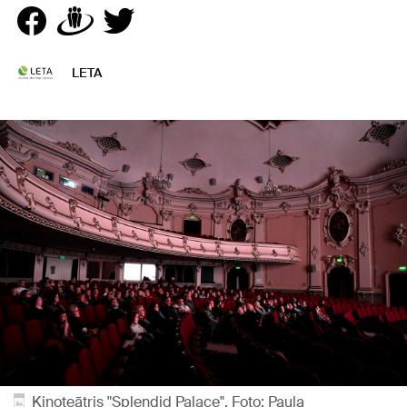
LETA
Kinoteātris "Splendid Palace". Foto: Paula