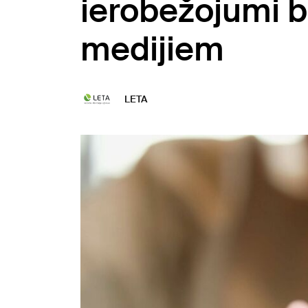
ierobežojumi b
medijiem
LETA