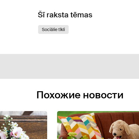
Šī raksta tēmas
Sociālie tīkli
Похожие новости