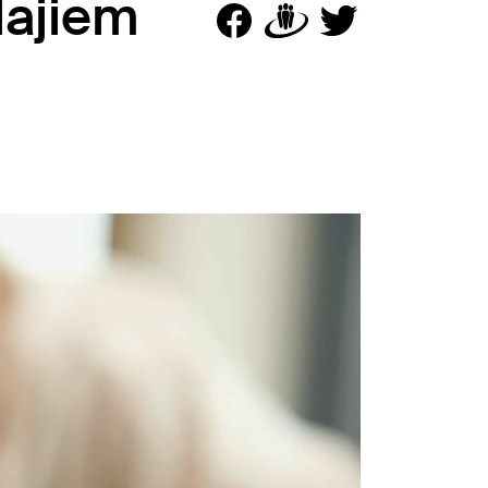
lajiem