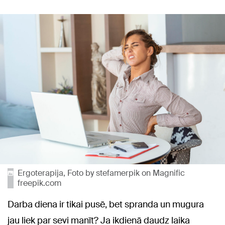
Ergoterapija, Foto by stefamerpik on Magnific
freepik.com
Darba diena ir tikai pusē, bet spranda un mugura
jau liek par sevi manīt? Ja ikdienā daudz laika