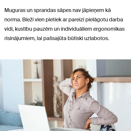
Muguras un sprandas sāpes nav jāpieņem kā
norma. Bieži vien pietiek ar pareizi pielāgotu darba
vidi, kustību pauzēm un individuāliem ergonomikas
risinājumiem, lai pašsajūta būtiski uzlabotos.