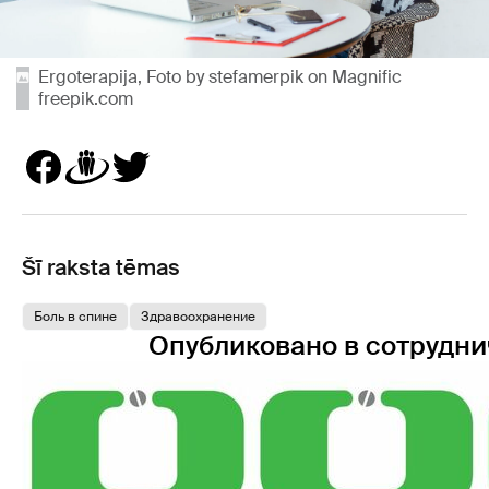
Ergoterapija, Foto by stefamerpik on Magnific
freepik.com
Šī raksta tēmas
Боль в спине
Здравоохранение
Опубликовано в сотрудни