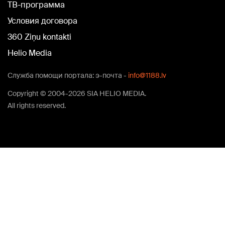
TВ-программа
Условия договора
360 Ziņu kontakti
Helio Media
Служба помощи портала: э-почта -
info@1188.lv
Copyright © 2004-2026 SIA HELIO MEDIA.
All rights reserved.