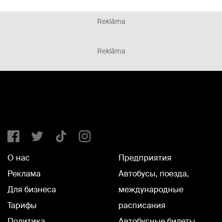
Reklāma
Reklāma
О нас
Предприятия
Реклама
Автобусы, поезда,
Для бизнеса
международные
Тарифы
расписания
Политика
Автобусные билеты