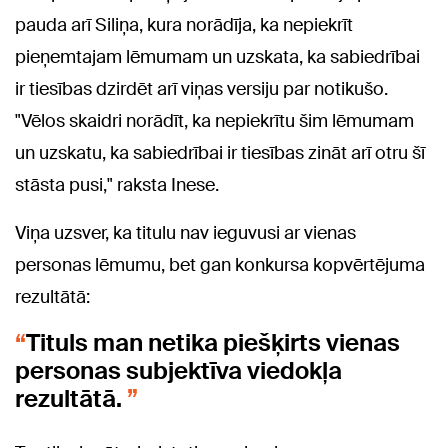
pauda arī Siliņa, kura norādīja, ka nepiekrīt
pieņemtajam lēmumam un uzskata, ka sabiedrībai
ir tiesības dzirdēt arī viņas versiju par notikušo.
"Vēlos skaidri norādīt, ka nepiekrītu šim lēmumam
un uzskatu, ka sabiedrībai ir tiesības zināt arī otru šī
stāsta pusi," raksta Inese.
Viņa uzsver, ka titulu nav ieguvusi ar vienas
personas lēmumu, bet gan konkursa kopvērtējuma
rezultātā:
Tituls man netika piešķirts vienas
personas subjektīva viedokļa
rezultātā.