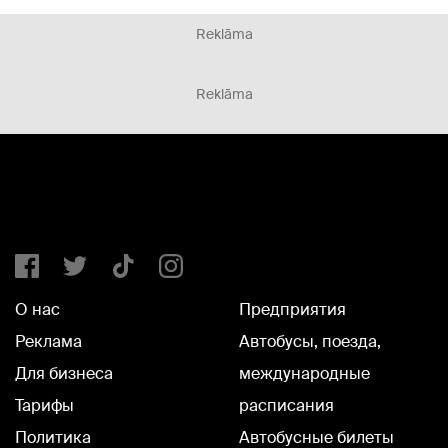
Reklāma
Reklāma
О нас
Предприятия
Реклама
Автобусы, поезда,
Для бизнеса
международные
Тарифы
расписания
Политика
Автобусные билеты