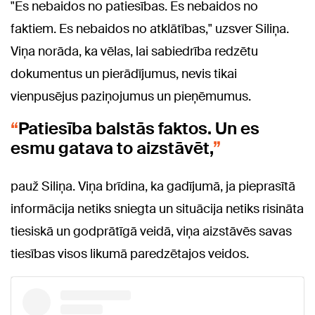
"Es nebaidos no patiesības. Es nebaidos no
faktiem. Es nebaidos no atklātības," uzsver Siliņa.
Viņa norāda, ka vēlas, lai sabiedrība redzētu
dokumentus un pierādījumus, nevis tikai
vienpusējus paziņojumus un pieņēmumus.
Patiesība balstās faktos. Un es
esmu gatava to aizstāvēt,
pauž Siliņa. Viņa brīdina, ka gadījumā, ja pieprasītā
informācija netiks sniegta un situācija netiks risināta
tiesiskā un godprātīgā veidā, viņa aizstāvēs savas
tiesības visos likumā paredzētajos veidos.