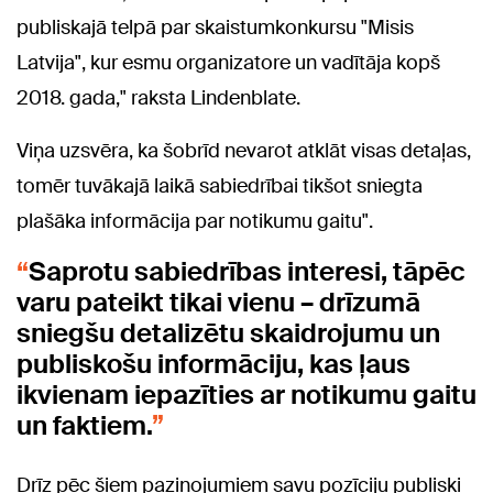
publiskajā telpā par skaistumkonkursu "Misis
Latvija", kur esmu organizatore un vadītāja kopš
2018. gada," raksta Lindenblate.
Viņa uzsvēra, ka šobrīd nevarot atklāt visas detaļas,
tomēr tuvākajā laikā sabiedrībai tikšot sniegta
plašāka informācija par notikumu gaitu".
Saprotu sabiedrības interesi, tāpēc
varu pateikt tikai vienu – drīzumā
sniegšu detalizētu skaidrojumu un
publiskošu informāciju, kas ļaus
ikvienam iepazīties ar notikumu gaitu
un faktiem.
Drīz pēc šiem paziņojumiem savu pozīciju publiski