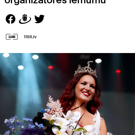
organizatores lēmumu
1188.lv