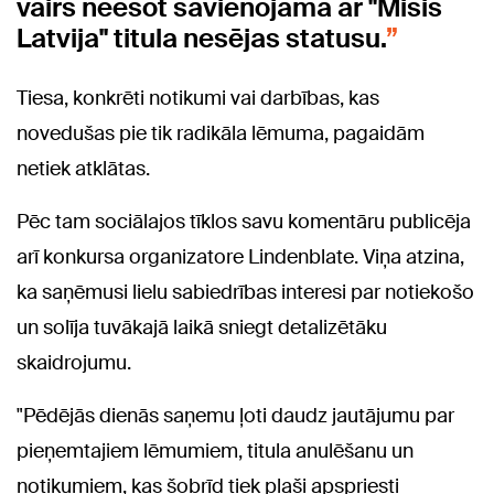
vairs neesot savienojama ar "Misis
Latvija" titula nesējas statusu.
Tiesa, konkrēti notikumi vai darbības, kas
novedušas pie tik radikāla lēmuma, pagaidām
netiek atklātas.
Pēc tam sociālajos tīklos savu komentāru publicēja
arī konkursa organizatore Lindenblate. Viņa atzina,
ka saņēmusi lielu sabiedrības interesi par notiekošo
un solīja tuvākajā laikā sniegt detalizētāku
skaidrojumu.
"Pēdējās dienās saņemu ļoti daudz jautājumu par
pieņemtajiem lēmumiem, titula anulēšanu un
notikumiem, kas šobrīd tiek plaši apspriesti