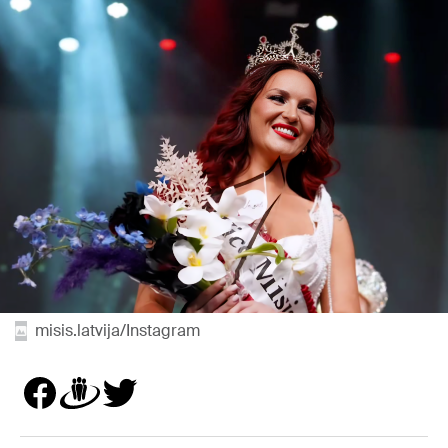
misis.latvija/Instagram