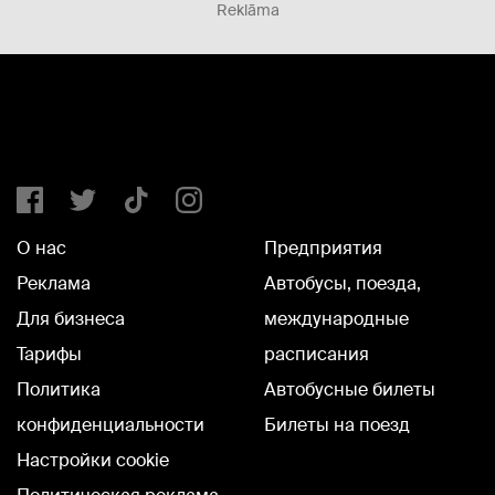
Reklāma
О нас
Предприятия
Реклама
Автобусы, поезда,
Для бизнеса
международные
Тарифы
расписания
Политика
Автобусные билеты
конфиденциальности
Билеты на поезд
Настройки cookie