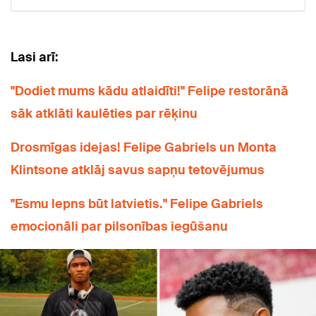
Lasi arī:
"Dodiet mums kādu atlaidīti!" Felipe restorānā
sāk atklāti kaulēties par rēķinu
Drosmīgas idejas! Felipe Gabriels un Monta
Klintsone atklāj savus sapņu tetovējumus
"Esmu lepns būt latvietis." Felipe Gabriels
emocionāli par pilsonības iegūšanu