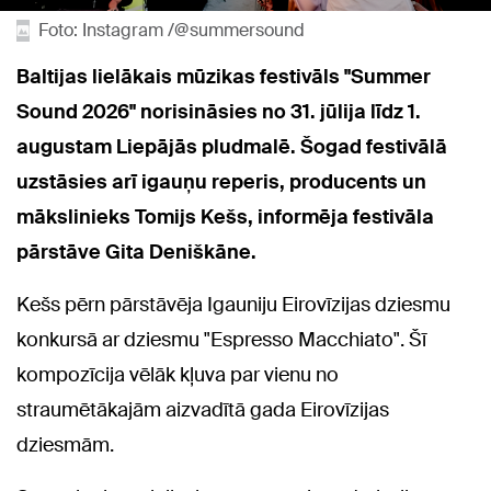
Foto: Instagram /@summersound
Baltijas lielākais mūzikas festivāls "Summer
Sound 2026" norisināsies
no 31. jūlija līdz 1.
augustam
Liepājās
pludmalē. Šogad festivālā
uzstāsies arī igauņu reperis, producents un
mākslinieks Tomijs Kešs
, informēja festivāla
pārstāve Gita Deniškāne.
Kešs pērn pārstāvēja Igauniju Eirovīzijas dziesmu
konkursā ar dziesmu "Espresso Macchiato". Šī
kompozīcija vēlāk kļuva par vienu no
straumētākajām aizvadītā gada Eirovīzijas
dziesmām.