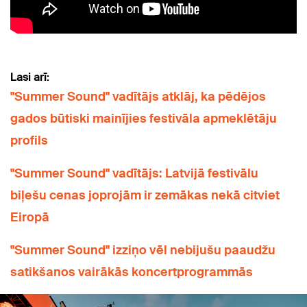
Lasi arī:
"Summer Sound" vadītājs atklāj, ka pēdējos
gados būtiski mainījies festivāla apmeklētāju
profils
"Summer Sound" vadītājs: Latvijā festivālu
biļešu cenas joprojām ir zemākas nekā citviet
Eiropā
"Summer Sound" izziņo vēl nebijušu paaudžu
satikšanos vairākās koncertprogrammās