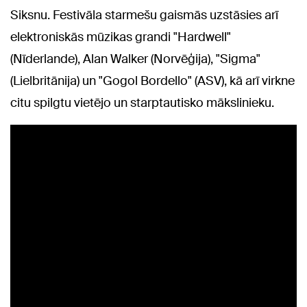
Siksnu. Festivāla starmešu gaismās uzstāsies arī
elektroniskās mūzikas grandi "Hardwell"
(Nīderlande), Alan Walker (Norvēģija), "Sigma"
(Lielbritānija) un "Gogol Bordello" (ASV), kā arī virkne
citu spilgtu vietējo un starptautisko mākslinieku.