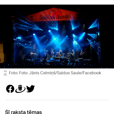
Foto: Foto: Jānis Celmiņš/Saldus Saule/Facebook
Šī raksta tēmas