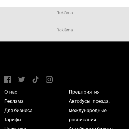
Reklāma
Reklāma
О нас
Предприятия
Реклама
Автобусы, поезда,
Для бизнеса
международные
Тарифы
расписания
Политика
Автобусные билеты