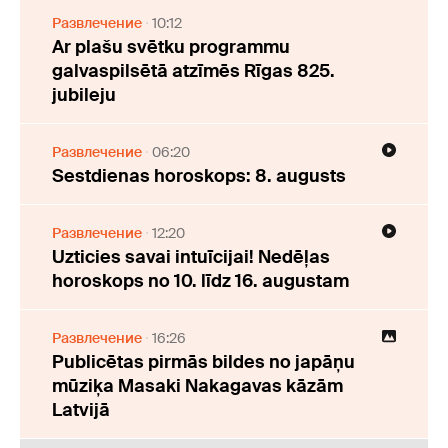
Развлечение
10:12
Ar plašu svētku programmu
galvaspilsētā atzīmēs Rīgas 825.
jubileju
Развлечение
06:20
Sestdienas horoskops: 8. augusts
Развлечение
12:20
Uzticies savai intuīcijai! Nedēļas
horoskops no 10. līdz 16. augustam
Развлечение
16:26
Publicētas pirmās bildes no japāņu
mūziķa Masaki Nakagavas kāzām
Latvijā