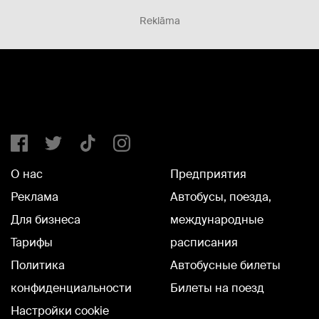
Reklāma
О нас
Предприятия
Реклама
Автобусы, поезда,
Для бизнеса
международные
Тарифы
расписания
Политика
Автобусные билеты
конфиденциальности
Билеты на поезд
Настройки cookie