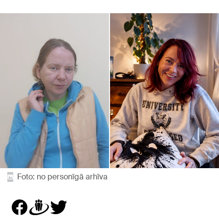
Foto: no personīgā arhīva