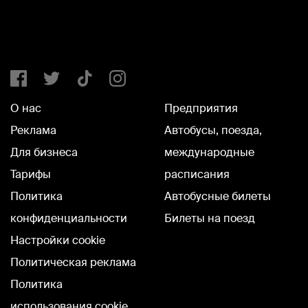
О нас
Предприятия
Реклама
Автобусы, поезда,
Для бизнеса
международные
Тарифы
расписания
Политика
Автобусные билеты
конфиденциальности
Билеты на поезд
Настройки cookie
Политическая реклама
Политика
использования cookie