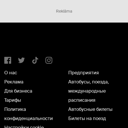
Reklāma
О нас
Предприятия
Реклама
Автобусы, поезда,
Для бизнеса
международные
Тарифы
расписания
Политика
Автобусные билеты
конфиденциальности
Билеты на поезд
Настройки cookie