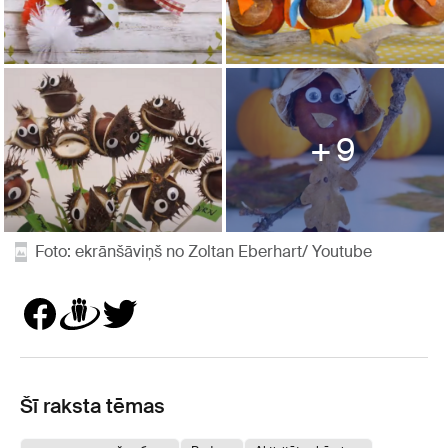
9
Foto: ekrānšāviņš no Zoltan Eberhart/ Youtube
Šī raksta tēmas