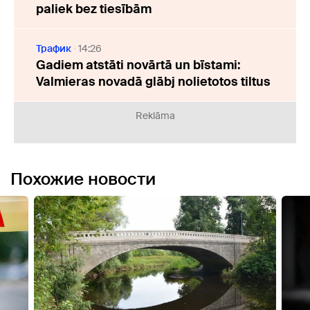
paliek bez tiesībām
Трафик
14:26
Gadiem atstāti novārtā un bīstami:
Valmieras novadā glābj nolietotos tiltus
Reklāma
Похожие новости