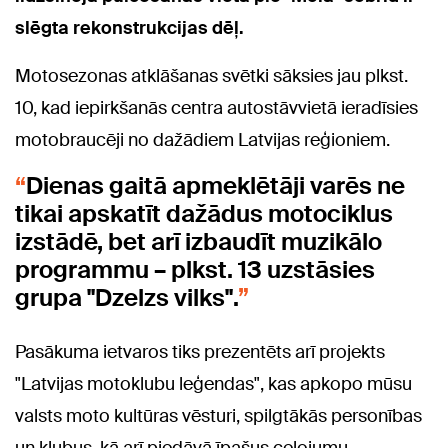
slēgta rekonstrukcijas dēļ.
Motosezonas atklāšanas svētki sāksies jau plkst.
10, kad iepirkšanās centra autostāvvietā ieradīsies
motobraucēji no dažādiem Latvijas reģioniem.
Dienas gaitā apmeklētāji varēs ne
tikai apskatīt dažādus motociklus
izstādē, bet arī izbaudīt muzikālo
programmu – plkst. 13 uzstāsies
grupa "Dzelzs vilks".
Pasākuma ietvaros tiks prezentēts arī projekts
"Latvijas motoklubu leģendas", kas apkopo mūsu
valsts moto kultūras vēsturi, spilgtākās personības