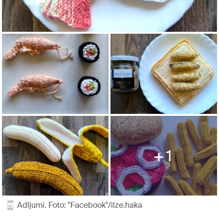
1
Adījumi. Foto: "Facebook"/ilze.haka