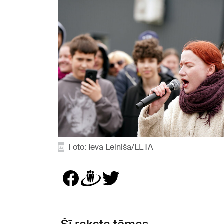
Foto: Ieva Leiniša/LETA