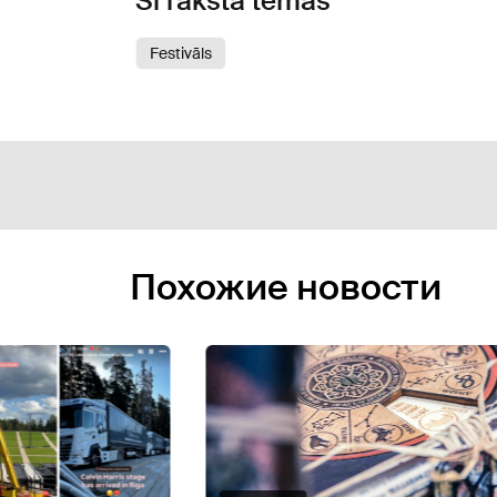
Šī raksta tēmas
Festivāls
Похожие новости