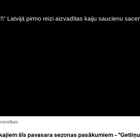
sacensības
ajiem šīs pavasara sezonas pasākumiem – "Getliņu" 