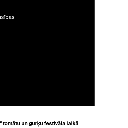
tomātu un gurķu festivāla laikā