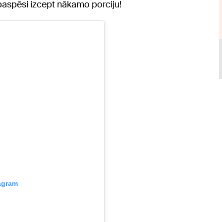
 paspēsi izcept nākamo porciju!