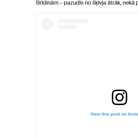
Brīdinām – pazudīs no šķīvja ātrāk, nekā