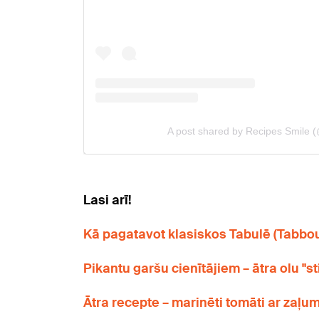
Lasi arī!
Kā pagatavot klasiskos Tabulē (Tabbou
Pikantu garšu cienītājiem – ātra olu "st
Ātra recepte – marinēti tomāti ar zaļu