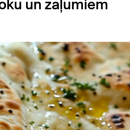
loku un zaļumiem