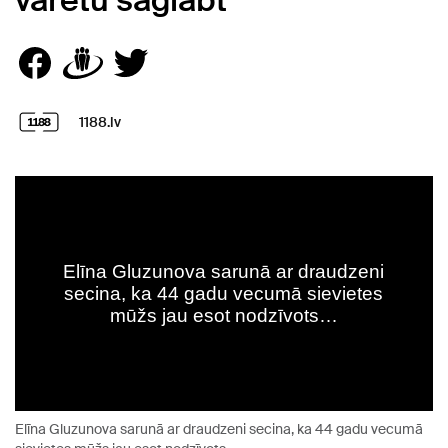
varētu saglābt
1188.lv
Elīna Gluzunova sarunā ar draudzeni secina, ka 44 gadu vecumā