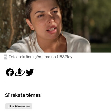
Foto - ekrānuzņēmuma no 1188Play
Šī raksta tēmas
Elina Gluzunova