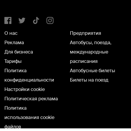
О нас
Предприятия
Реклама
Автобусы, поезда,
Для бизнеса
международные
Тарифы
расписания
Политика
Автобусные билеты
конфиденциальности
Билеты на поезд
Настройки cookie
Политическая реклама
Политика
использования cookie
файлов