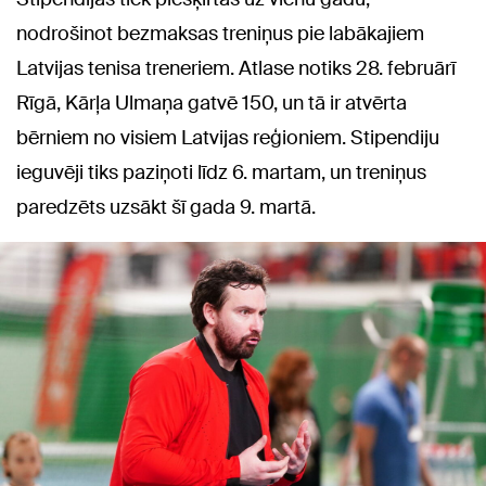
nodrošinot bezmaksas treniņus pie labākajiem
Latvijas tenisa treneriem. Atlase notiks 28. februārī
Rīgā, Kārļa Ulmaņa gatvē 150, un tā ir atvērta
bērniem no visiem Latvijas reģioniem. Stipendiju
ieguvēji tiks paziņoti līdz 6. martam, un treniņus
paredzēts uzsākt šī gada 9. martā.