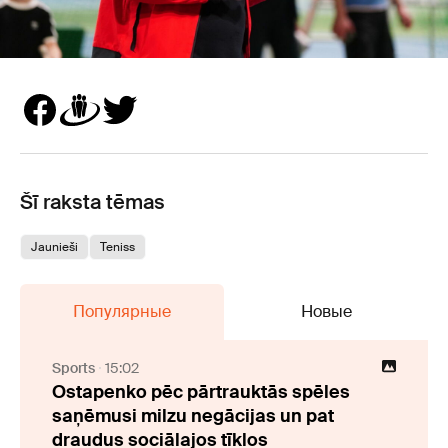
Šī raksta tēmas
Jaunieši
Teniss
Популярные
Новые
Sports
15:02
Ostapenko pēc pārtrauktās spēles
saņēmusi milzu negācijas un pat
draudus sociālajos tīklos