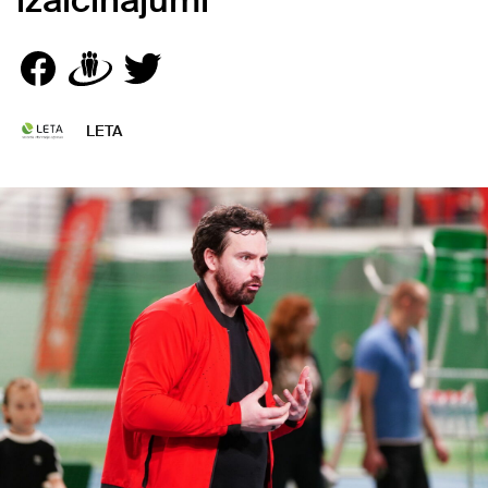
izaicinājumi
LETA