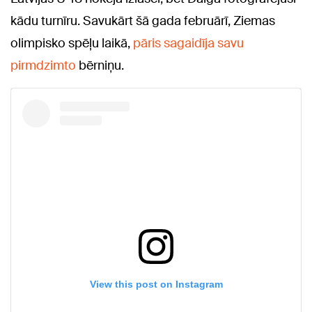
kādu turnīru. Savukārt šā gada februārī,
Ziemas
olimpisko spēļu laikā,
pāris sagaidīja savu
pirmdzimto
bērniņu.