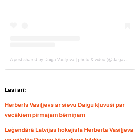
Lasi arī:
Herberts Vasiļjevs ar sievu Daigu kļuvuši par
vecākiem pirmajam bērniņam
Leģendārā Latvijas hokejista Herberta Vasiļjeva