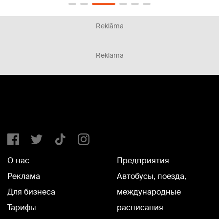
Reklāma
Reklāma
О нас
Предприятия
Реклама
Автобусы, поезда,
Для бизнеса
международные
Тарифы
расписания