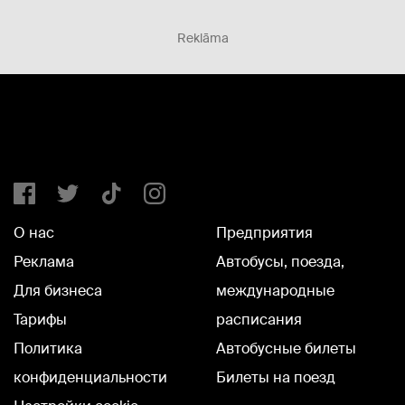
Reklāma
О нас
Предприятия
Реклама
Автобусы, поезда,
Для бизнеса
международные
Тарифы
расписания
Политика
Автобусные билеты
конфиденциальности
Билеты на поезд