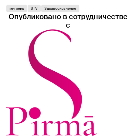
мигрень
STV
Здравоохранение
Опубликовано в сотрудничестве
с