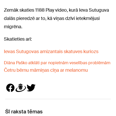
Zemāk skaties
1188 Play
video, kurā Ieva Sutuguva
dalās pieredzē ar to, kā viņas dzīvi ietekmējusi
migrēna.
Skatieties arī:
Ievas Sutugovas amizantais skatuves kuriozs
Diāna Paško atklāti par nopietnām veselības problēmām
Četru bērnu māmiņas cīņa ar melanomu
Šī raksta tēmas