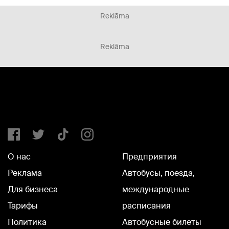
Reklāma
Reklāma
О нас
Предприятия
Реклама
Автобусы, поезда,
Для бизнеса
международные
Тарифы
расписания
Политика
Автобусные билеты