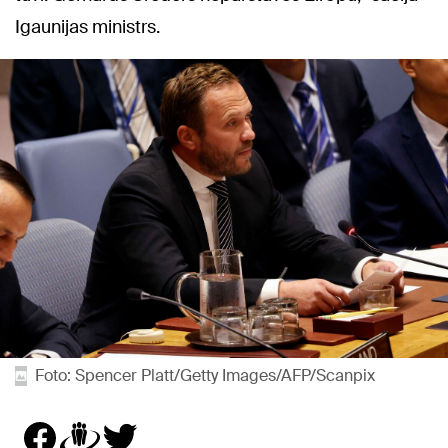
Igaunijas ministrs.
Foto: Spencer Platt/Getty Images/AFP/Scanpix