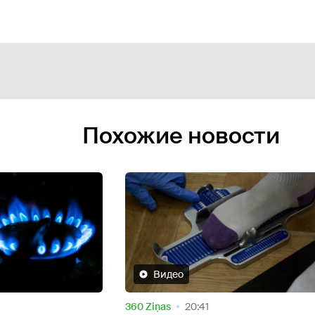
Похожие новости
Oбщество
17:47