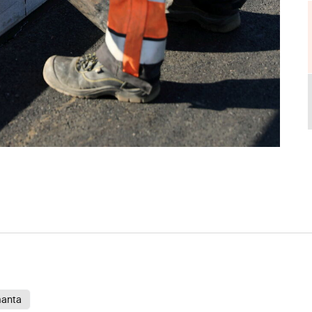
manta