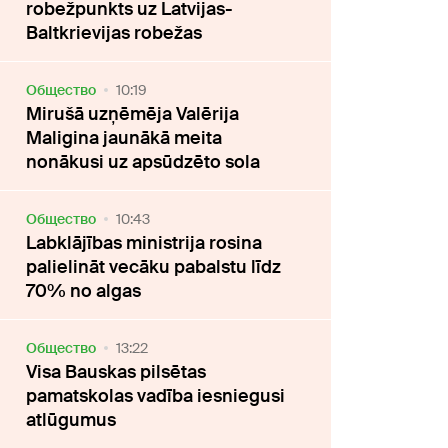
robežpunkts uz Latvijas-
Baltkrievijas robežas
Oбщество
10:19
Mirušā uzņēmēja Valērija
Maligina jaunākā meita
nonākusi uz apsūdzēto sola
Oбщество
10:43
Labklājības ministrija rosina
palielināt vecāku pabalstu līdz
70% no algas
Oбщество
13:22
Visa Bauskas pilsētas
pamatskolas vadība iesniegusi
atlūgumus