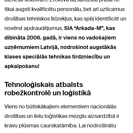
tikai augsti kvalificētu personālu, bet arī uzticamus
drošības tehniskos līdzekļus, kas spēj identificēt un
novērst apdraudējumus.
SIA “Arkada-M”, kas
dibināta 2006. gadā, ir viens no vadošajiem
uzņēmumiem Latvijā, nodrošinot augstākās
klases speciālās tehnikas tirdzniecību un
apkalpošanu!
Tehnoloģiskais atbalsts
robežkontrolē un loģistikā
Viens no būtiskākajiem elementiem nacionālās
drošības un lielu loģistikas mezglu aizsardzībā ir
kravu plūsmas caurskatāmība. Lai nodrošinātu