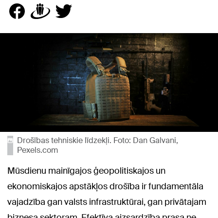
Drošības tehniskie līdzekļi. Foto: Dan Galvani,
Pexels.com
Mūsdienu mainīgajos ģeopolitiskajos un
ekonomiskajos apstākļos drošība ir fundamentāla
vajadzība gan valsts infrastruktūrai, gan privātajam
biznesa sektoram. Efektīva aizsardzība prasa ne