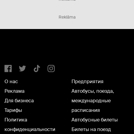
Reklāma
О нас
Предприятия
Реклама
Автобусы, поезда,
Для бизнеса
международные
Тарифы
расписания
Политика
Автобусные билеты
конфиденциальности
Билеты на поезд