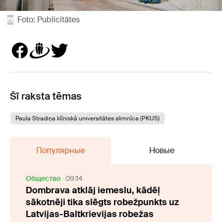
Foto: Publicitātes
Šī raksta tēmas
Paula Stradiņa klīniskā universitātes slimnīca (PKUS)
Популярные
Новые
Oбщество
09:14
Dombrava atklāj iemeslu, kādēļ
sākotnēji tika slēgts robežpunkts uz
Latvijas-Baltkrievijas robežas