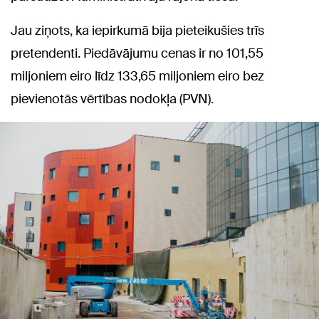
Jau ziņots, ka iepirkumā bija pieteikušies trīs
pretendenti. Piedāvājumu cenas ir no 101,55
miljoniem eiro līdz 133,65 miljoniem eiro bez
pievienotās vērtības nodokļa (PVN).