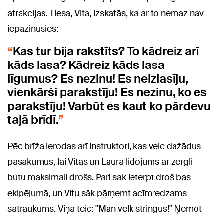
atrakcijas. Tiesa, Vita, izskatās, ka ar to nemaz nav
iepazinusies:
Kas tur bija rakstīts? To kādreiz arī
kāds lasa? Kādreiz kāds lasa
līgumus? Es nezinu! Es neizlasīju,
vienkārši parakstīju! Es nezinu, ko es
parakstīju! Varbūt es kaut ko pārdevu
tajā brīdī.
Pēc brīža ierodas arī instruktori, kas veic dažādus
pasākumus, lai Vitas un Laura lidojums ar zērgli
būtu maksimāli drošs. Pāri sāk ietērpt drošības
ekipējumā, un Vitu sāk pārņemt acīmredzams
satraukums. Viņa teic: "Man velk stringus!" Ņemot