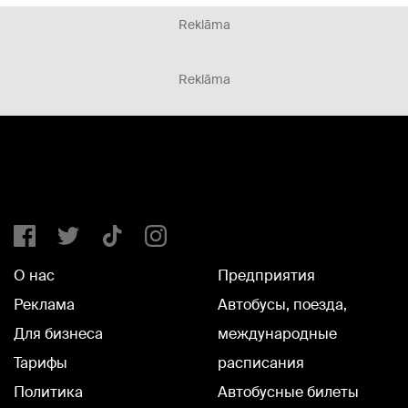
Reklāma
Reklāma
О нас
Предприятия
Реклама
Автобусы, поезда,
Для бизнеса
международные
Тарифы
расписания
Политика
Автобусные билеты