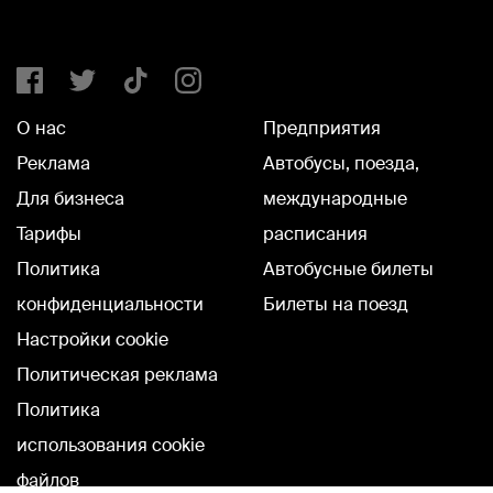
О нас
Предприятия
Реклама
Автобусы, поезда,
Для бизнеса
международные
Тарифы
расписания
Политика
Автобусные билеты
конфиденциальности
Билеты на поезд
Настройки cookie
Политическая реклама
Политика
использования cookie
файлов