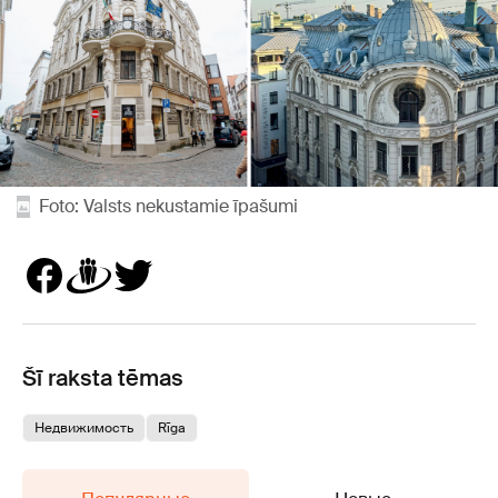
Foto: Valsts nekustamie īpašumi
Šī raksta tēmas
Недвижимость
Rīga