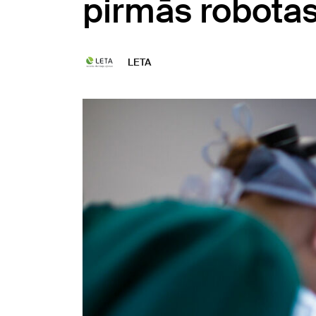
pirmās robotas
LETA