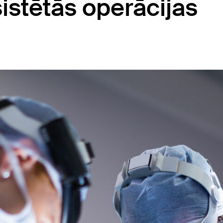
istētās operācijas