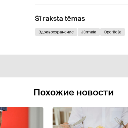
Šī raksta tēmas
Здравоохранение
Jūrmala
Operācija
Похожие новости