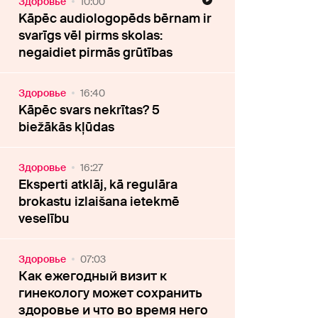
Здоровье
10:00
Kāpēc audiologopēds bērnam ir
svarīgs vēl pirms skolas:
negaidiet pirmās grūtības
Здоровье
16:40
Kāpēc svars nekrītas? 5
biežākās kļūdas
Здоровье
16:27
Eksperti atklāj, kā regulāra
brokastu izlaišana ietekmē
veselību
Здоровье
07:03
Как ежегодный визит к
гинекологу может сохранить
здоровье и что во время него