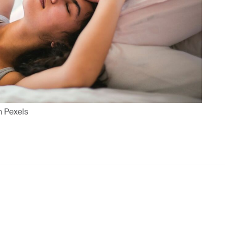
m Pexels