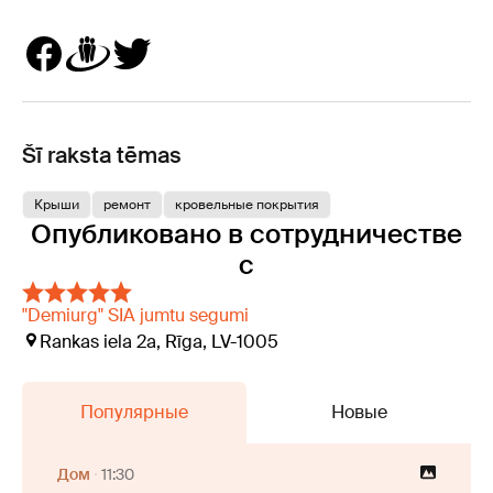
Šī raksta tēmas
Крыши
ремонт
кровельные покрытия
Опубликовано в сотрудничестве
с
"Demiurg" SIA jumtu segumi
Rankas iela 2a, Rīga, LV-1005
Популярные
Новые
Дом
11:30