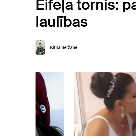
Eifeļa tornis:
laulības
Kitija Seržāne