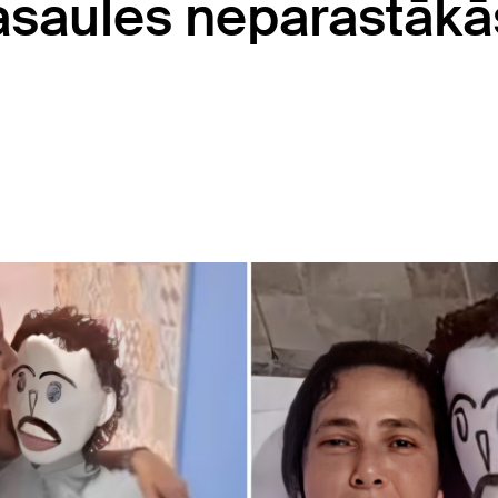
 pasaules neparastākā