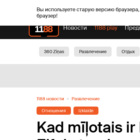
сб, 08.08.2026.
+19
°C
Mudīte, Vladislava, Vladis
Вы используете старую версию браузера,
браузер!
Новости
1188 play
Пред
360 Ziņas
Развлечение
Отдых
Oбщество
Актуально
Трафик
1188 новости
Развлечение
Отношения
Izklaide
Kad mīļotais ir