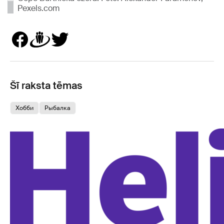
Pexels.com
Šī raksta tēmas
Хобби
Pыбалка