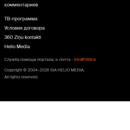
комментариев
TВ-программа
Условия договора
360 Ziņu kontakti
Helio Media
Служба помощи портала: э-почта -
info@1188.lv
Copyright © 2004-2026 SIA HELIO MEDIA.
All rights reserved.