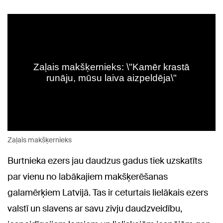
Zaļais makšķernieks
Burtnieka ezers jau daudzus gadus tiek uzskatīts
par vienu no labākajiem makšķerēšanas
galamērķiem Latvijā. Tas ir ceturtais lielākais ezers
valstī un slavens ar savu zivju daudzveidību,