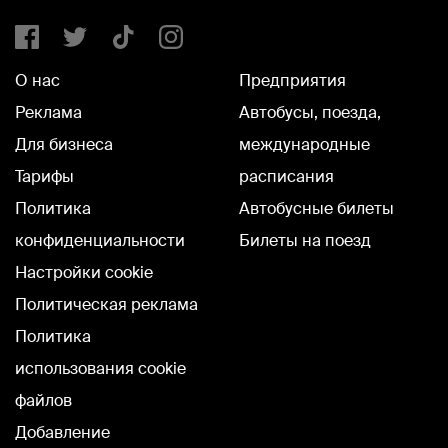
О нас
Предприятия
Реклама
Автобусы, поезда,
Для бизнеса
международные
Тарифы
расписания
Политика
Автобусные билеты
конфиденциальности
Билеты на поезд
Настройки cookie
Политическая реклама
Политика
использования cookie
файлов
Добавление