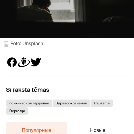
Foto: Unsplash
Šī raksta tēmas
психическое здоровье
Здравоохранение
Trauksme
Depresija
Популярные
Новые