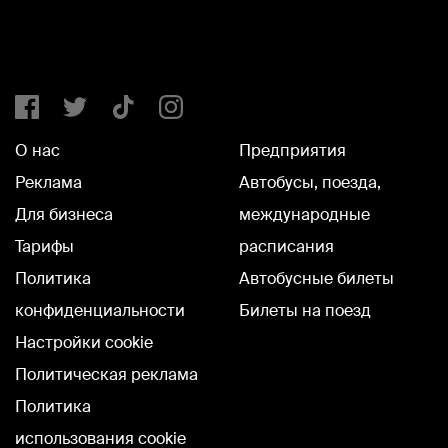
О нас
Предприятия
Реклама
Автобусы, поезда,
Для бизнеса
международные
Тарифы
расписания
Политика
Автобусные билеты
конфиденциальности
Билеты на поезд
Настройки cookie
Политическая реклама
Политика
использования cookie