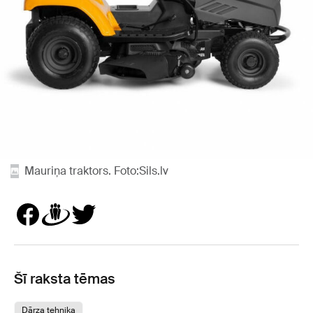
Mauriņa traktors. Foto:Sils.lv
Šī raksta tēmas
Dārza tehnika