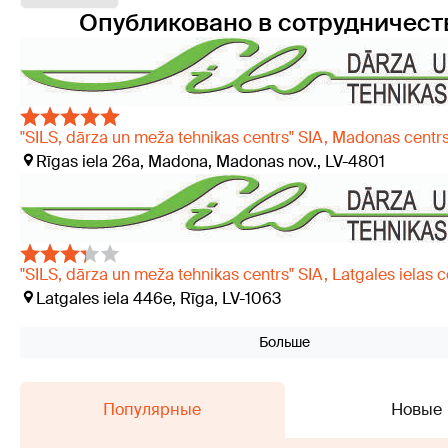
Опубликовано в сотрудничест
"SILS, dārza un meža tehnikas centrs" SIA, Madonas centr
Rīgas iela 26a, Madona, Madonas nov., LV-4801
"SILS, dārza un meža tehnikas centrs" SIA, Latgales ielas c
Latgales iela 446e, Rīga, LV-1063
Больше
Популярные
Новые