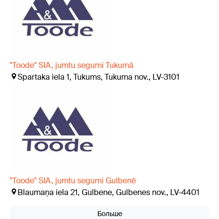
"Toode" SIA, jumtu segumi Tukumā
Spartaka iela 1, Tukums, Tukuma nov., LV-3101
"Toode" SIA, jumtu segumi Gulbenē
Blaumaņa iela 21, Gulbene, Gulbenes nov., LV-4401
Больше