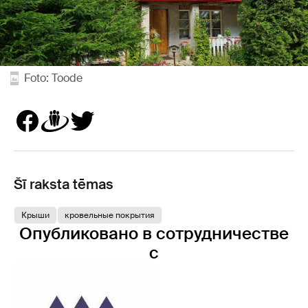
Foto: Toode
Šī raksta tēmas
Крыши
кровельные покрытия
Опубликовано в сотрудничестве
с