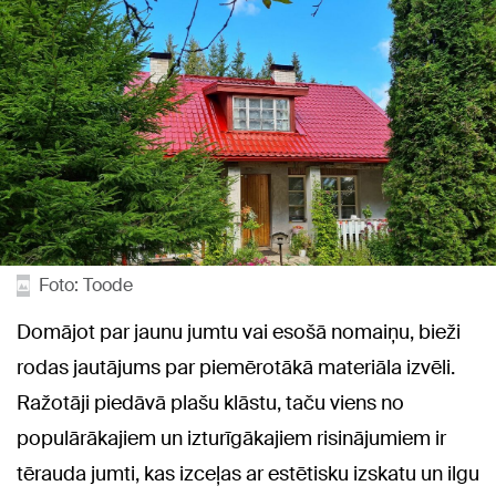
Foto: Toode
Domājot par jaunu jumtu vai esošā nomaiņu, bieži
rodas jautājums par piemērotākā materiāla izvēli.
Ražotāji piedāvā plašu klāstu, taču viens no
populārākajiem un izturīgākajiem risinājumiem ir
tērauda jumti, kas izceļas ar estētisku izskatu un ilgu