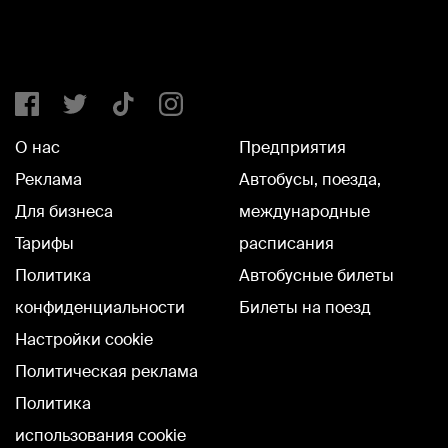
О нас
Предприятия
Реклама
Автобусы, поезда,
Для бизнеса
международные
Тарифы
расписания
Политика
Автобусные билеты
конфиденциальности
Билеты на поезд
Настройки cookie
Политическая реклама
Политика
использования cookie