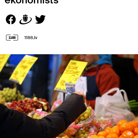
ekonomists
1188.lv