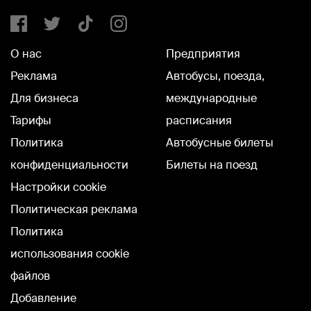
О нас
Предприятия
Реклама
Автобусы, поезда,
Для бизнеса
международные
Тарифы
расписания
Политика
Автобусные билеты
конфиденциальности
Билеты на поезд
Настройки cookie
Политическая реклама
Политика
использования cookie
файлов
Добавление