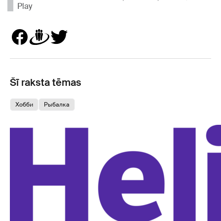
Play
Šī raksta tēmas
Хобби
Pыбалка