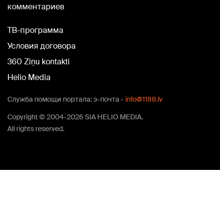
комментариев
TВ-программа
Условия договора
360 Ziņu kontakti
Helio Media
Служба помощи портала: э-почта -
info@1188.lv
Copyright © 2004-2026 SIA HELIO MEDIA.
All rights reserved.