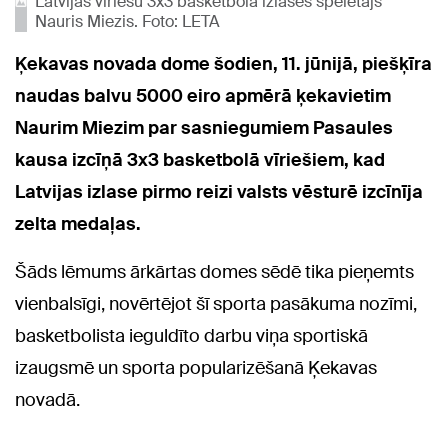
Latvijas vīriešu 3x3 basketbola izlases spēlētājs
Nauris Miezis. Foto: LETA
Ķekavas novada dome šodien, 11. jūnijā, piešķīra
naudas balvu 5000 eiro apmērā ķekavietim
Naurim Miezim par sasniegumiem Pasaules
kausa izcīņā 3x3 basketbolā vīriešiem, kad
Latvijas izlase pirmo reizi valsts vēsturē izcīnīja
zelta medaļas.
Šāds lēmums ārkārtas domes sēdē tika pieņemts
vienbalsīgi, novērtējot šī sporta pasākuma nozīmi,
basketbolista ieguldīto darbu viņa sportiskā
izaugsmē un sporta popularizēšanā Ķekavas
novadā.