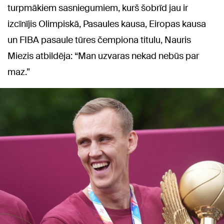
turpmākiem sasniegumiem, kurš šobrīd jau ir
izcīnījis Olimpiskā, Pasaules kausa, Eiropas kausa
un FIBA pasaule tūres čempiona titulu, Nauris
Miezis atbildēja: “Man uzvaras nekad nebūs par
maz.”