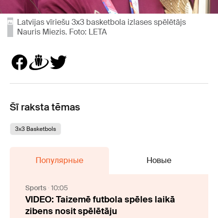
Latvijas vīriešu 3x3 basketbola izlases spēlētājs
Nauris Miezis. Foto: LETA
Šī raksta tēmas
3x3 Basketbols
Популярные
Новые
Sports
10:05
VIDEO: Taizemē futbola spēles laikā
zibens nosit spēlētāju