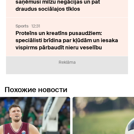
saņēmusi milzu negācijas un pat
draudus sociālajos tīklos
Sports
12:31
Proteīns un kreatīns pusaudžiem:
speciālisti brīdina par kļūdām un iesaka
vispirms pārbaudīt nieru veselību
Reklāma
Похожие новости