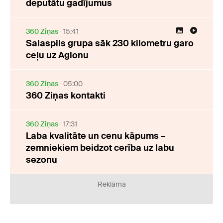
deputātu gadījumus
360 Ziņas
15:41
Salaspils grupa sāk 230 kilometru garo
ceļu uz Aglonu
360 Ziņas
05:00
360 Ziņas kontakti
360 Ziņas
17:31
Laba kvalitāte un cenu kāpums –
zemniekiem beidzot cerība uz labu
sezonu
Reklāma