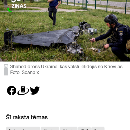
Shahed drons Ukrainā, kas valstī ielidojis no Krievijas.
Foto: Scanpix
Šī raksta tēmas