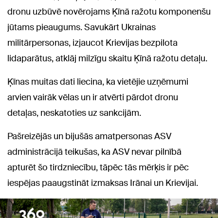
dronu uzbūvē novērojams Ķīnā ražotu komponenšu
jūtams pieaugums. Savukārt Ukrainas
militārpersonas, izjaucot Krievijas bezpilota
lidaparātus, atklāj milzīgu skaitu Ķīnā ražotu detaļu.
Ķīnas muitas dati liecina, ka vietējie uzņēmumi
arvien vairāk vēlas un ir atvērti pārdot dronu
detaļas, neskatoties uz sankcijām.
Pašreizējās un bijušās amatpersonas ASV
administrācijā teikušas, ka ASV nevar pilnībā
apturēt šo tirdzniecību, tāpēc tās mērķis ir pēc
iespējas paaugstināt izmaksas Irānai un Krievijai.