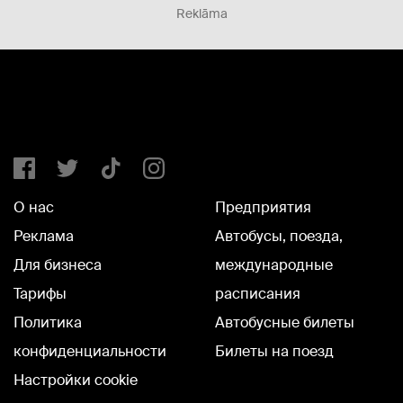
Reklāma
О нас
Предприятия
Реклама
Автобусы, поезда,
Для бизнеса
международные
Тарифы
расписания
Политика
Автобусные билеты
конфиденциальности
Билеты на поезд
Настройки cookie