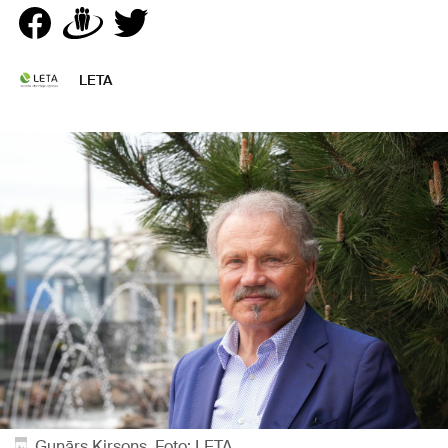
LETA
Gunārs Ķirsons. Foto: LETA