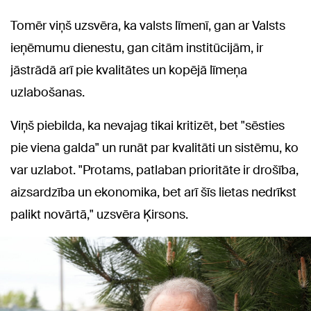
Tomēr viņš uzsvēra, ka valsts līmenī, gan ar Valsts
ieņēmumu dienestu, gan citām institūcijām, ir
jāstrādā arī pie kvalitātes un kopējā līmeņa
uzlabošanas.
Viņš piebilda, ka nevajag tikai kritizēt, bet "sēsties
pie viena galda" un runāt par kvalitāti un sistēmu, ko
var uzlabot. "Protams, patlaban prioritāte ir drošība,
aizsardzība un ekonomika, bet arī šīs lietas nedrīkst
palikt novārtā," uzsvēra Ķirsons.