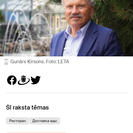
Gunārs Ķirsons. Foto: LETA
Šī raksta tēmas
Ресторан
Доставка еды