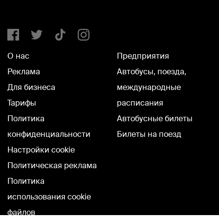
О нас
Предприятия
Реклама
Автобусы, поезда,
Для бизнеса
международные
Тарифы
расписания
Политика
Автобусные билеты
конфиденциальности
Билеты на поезд
Настройки cookie
Политическая реклама
Политика
использования cookie
файлов