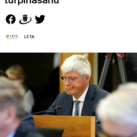
turpināšanu
LETA