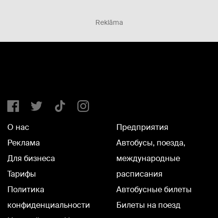
Reklāma
О нас
Предприятия
Реклама
Автобусы, поезда,
Для бизнеса
международные
Тарифы
расписания
Политика
Автобусные билеты
конфиденциальности
Билеты на поезд