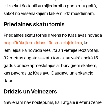
ir, izsekot šo tautību mijiedarbību gadsimtu gaitā,
sākot no vissenākajiem laikiem līdz mūsdienām.
Priedaines skatu tornis
Priedaines skatu tornis ir viens no Krāslavas novada
populārākajiem dabas tūrisma objektiem
, ko
iemīlējuši kā novada viesi, tā arī vietējie iedzīvotāji.
32 metrus augstais skatu tornis jau vairāk nekā 15
gadus priecē apmeklētājus ar burvīgiem skatiem,
kas paveras uz Krāslavu, Daugavu un apkārtējo
dabu.
Dridzis un Velnezers
Nevienam nav noslēpums, ka Latgale ir ezeru zeme