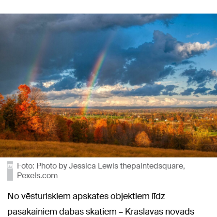
Foto: Photo by Jessica Lewis thepaintedsquare,
Pexels.com
No vēsturiskiem apskates objektiem līdz
pasakainiem dabas skatiem – Krāslavas novads