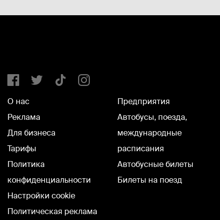
О нас
Предприятия
Реклама
Автобусы, поезда,
Для бизнеса
международные
Тарифы
расписания
Политика
Автобусные билеты
конфиденциальности
Билеты на поезд
Настройки cookie
Политическая реклама