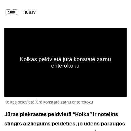
1188.lv
Kolkas peldvietā jūrā konstatē zarnu enterokoku
Jūras piekrastes peldvietā “Kolka” ir noteikts
stingrs aizliegums peldēties, jo ūdens paraugos