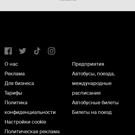
О нас
Предприятия
Реклама
Автобусы, поезда,
Для бизнеса
международные
Тарифы
расписания
Политика
Автобусные билеты
конфиденциальности
Билеты на поезд
Настройки cookie
Политическая реклама