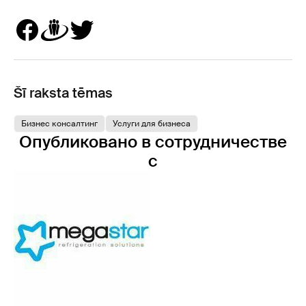
Šī raksta tēmas
Бизнес консалтинг
Услуги для бизнеса
Опубликовано в сотрудничестве
с