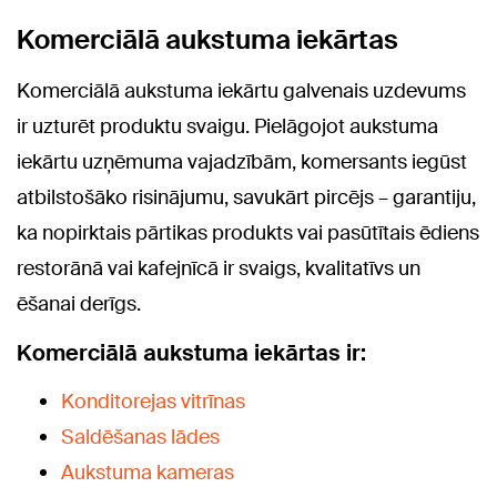
Komerciālā aukstuma iekārtas
Komerciālā aukstuma iekārtu galvenais uzdevums
ir uzturēt produktu svaigu. Pielāgojot aukstuma
iekārtu uzņēmuma vajadzībām, komersants iegūst
atbilstošāko risinājumu, savukārt pircējs – garantiju,
ka nopirktais pārtikas produkts vai pasūtītais ēdiens
restorānā vai kafejnīcā ir svaigs, kvalitatīvs un
ēšanai derīgs.
Komerciālā aukstuma iekārtas ir:
Konditorejas vitrīnas
Saldēšanas lādes
Aukstuma kameras