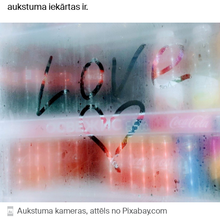
aukstuma iekārtas ir.
Aukstuma kameras, attēls no Pixabay.com