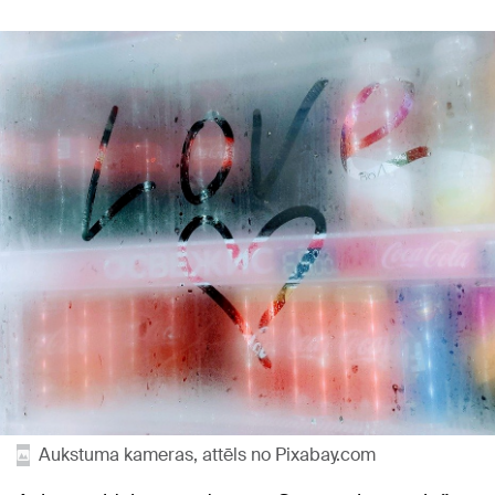
Aukstuma kameras, attēls no Pixabay.com