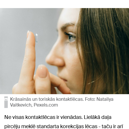
Krāsainās un toriskās kontaktlēcas. Foto: Nataliya
Vaitkevich, Pexels.com
Ne visas kontaktlēcas ir vienādas. Lielākā daļa
pircēju meklē standarta korekcijas lēcas - taču ir arī