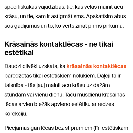
specifiskākas vajadzības: tie, kas vēlas mainīt acu
krāsu, un tie, kam ir astigmātisms. Apskatīsim abus
šos gadījumus un to, ko vērts zināt pirms pirkuma.
Krāsainās kontaktlēcas - ne tikai
estētikai
Daudzi cilvēki uzskata, ka
krāsainās kontaktlēcas
paredzētas tikai estētiskiem nolūkiem. Daļēji tā ir
taisnība - tās ļauj mainīt acu krāsu uz dažām
stundām vai vienu dienu. Taču mūsdienu krāsainās
lēcas arvien biežāk apvieno estētiku ar redzes
korekciju.
Pieejamas gan lēcas bez stiprumiem (tīri estētiskam