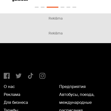
Reklāma
Reklāma
О нас
Предприятия
Реклама
Автобусы, поезда,
Для бизнеса
международные
Тарифы
расписания