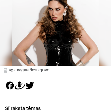
agataagata/Instagram
Šī raksta tēmas