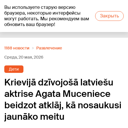
Вы используете старую версию
+21
°C
браузера, некоторые интерфейсы
Закрыть
могут работать. Мы рекомендуем вам
обновить ваш браузер!
Reklāma
1188 новости
Развлечение
Среда, 20 мая, 2026
Дети
Krievijā dzīvojošā latviešu
aktrise Agata Muceniece
beidzot atklāj, kā nosaukusi
jaunāko meitu