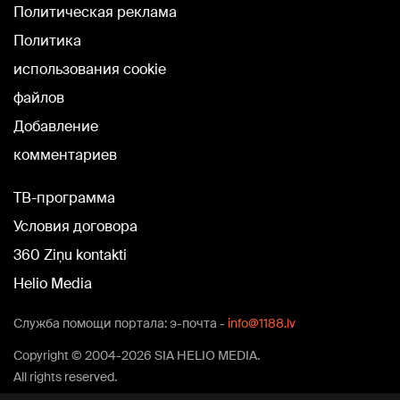
Политическая реклама
Политика
использования cookie
файлов
Добавление
комментариев
TВ-программа
Условия договора
360 Ziņu kontakti
Helio Media
Служба помощи портала: э-почта -
info@1188.lv
Copyright © 2004-2026 SIA HELIO MEDIA.
All rights reserved.