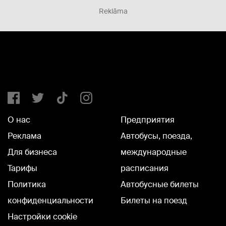
Reklāma
О нас
Предприятия
Реклама
Автобусы, поезда,
Для бизнеса
международные
Тарифы
расписания
Политика
Автобусные билеты
конфиденциальности
Билеты на поезд
Настройки cookie