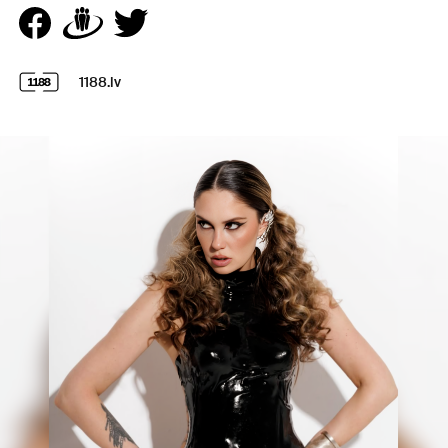
1188.lv