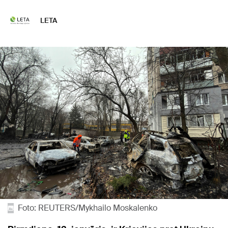
LETA
Foto: REUTERS/Mykhailo Moskalenko