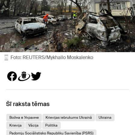
Foto: REUTERS/Mykhailo Moskalenko
Šī raksta tēmas
Война в Украине
Krievijas iebrukums Ukrainā
Ukraina
Krievija
Vācija
Politika
Padomju Sociālistisko Republiku Savienība (PSRS)