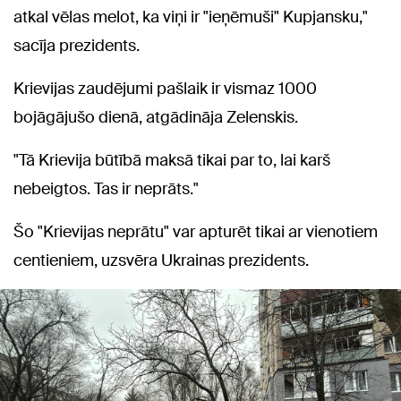
atkal vēlas melot, ka viņi ir "ieņēmuši" Kupjansku,"
sacīja prezidents.
Krievijas zaudējumi pašlaik ir vismaz 1000
bojāgājušo dienā, atgādināja Zelenskis.
"Tā Krievija būtībā maksā tikai par to, lai karš
nebeigtos. Tas ir neprāts."
Šo "Krievijas neprātu" var apturēt tikai ar vienotiem
centieniem, uzsvēra Ukrainas prezidents.