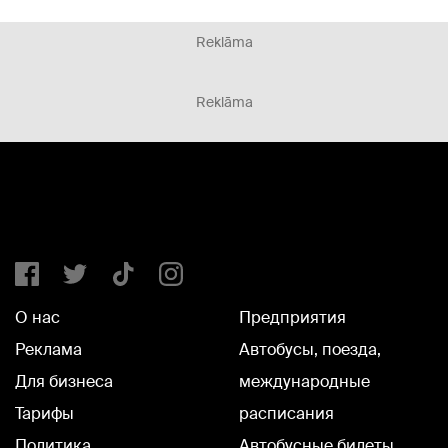
Reklāma
Reklāma
О нас
Предприятия
Реклама
Автобусы, поезда,
Для бизнеса
международные
Тарифы
расписания
Политика
Автобусные билеты