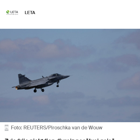
LETA
Foto: REUTERS/Piroschka van de Wouw