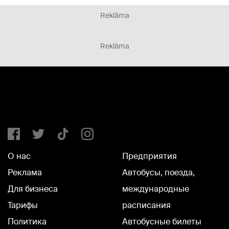
Reklāma
Reklāma
О нас
Предприятия
Реклама
Автобусы, поезда,
Для бизнеса
международные
Тарифы
расписания
Политика
Автобусные билеты