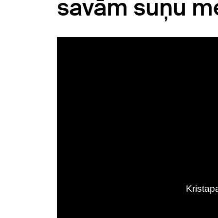
savām suņu me