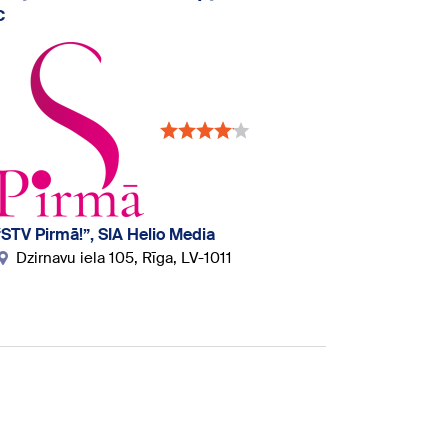
с
“STV Pirmā!”, SIA Helio Media
Dzirnavu iela 105, Rīga, LV-1011