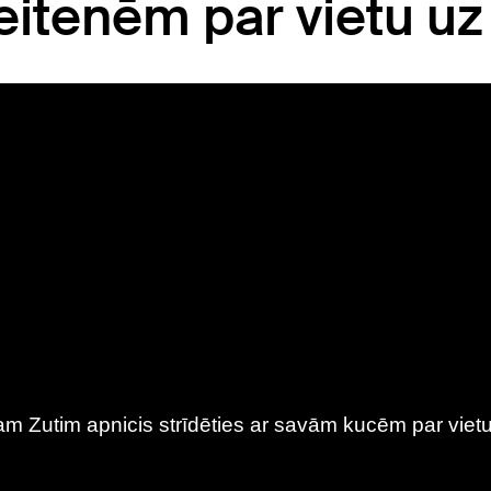
itenēm par vietu uz