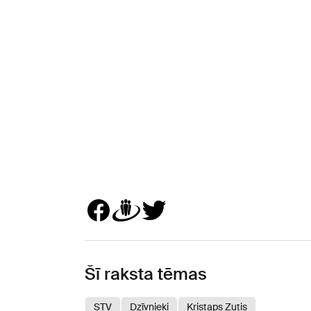
Šī raksta tēmas
STV
Dzīvnieki
Kristaps Zutis