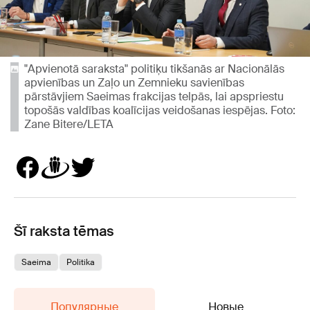
"Apvienotā saraksta" politiķu tikšanās ar Nacionālās
apvienības un Zaļo un Zemnieku savienības
pārstāvjiem Saeimas frakcijas telpās, lai apspriestu
topošās valdības koalīcijas veidošanas iespējas. Foto:
Zane Bitere/LETA
Šī raksta tēmas
Saeima
Politika
Популярные
Новые