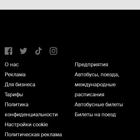
О нас
Предприятия
Реклама
Автобусы, поезда,
Для бизнеса
международные
Тарифы
расписания
Политика
Автобусные билеты
конфиденциальности
Билеты на поезд
Настройки cookie
Политическая реклама