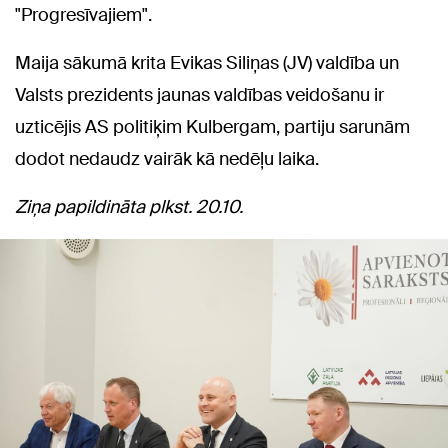
"Progresīvajiem".
Maija sākumā krita Evikas Siliņas (JV) valdība un
Valsts prezidents jaunas valdības veidošanu ir
uzticējis AS politiķim Kulbergam, partiju sarunām
dodot nedaudz vairāk kā nedēļu laika.
Ziņa papildināta plkst. 20.10.