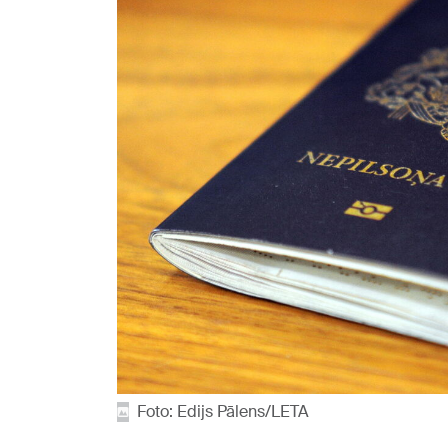
Foto: Edijs Pālens/LETA