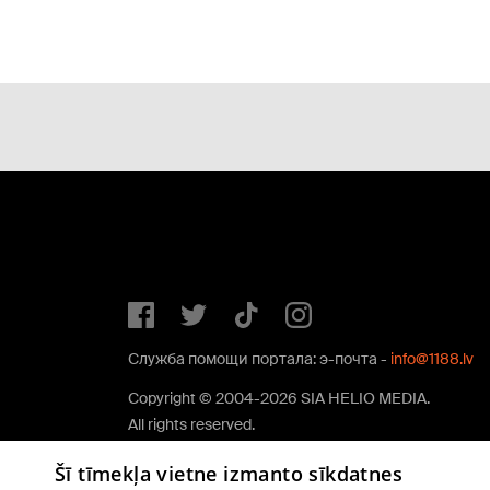
Служба помощи портала: э-почта -
info@1188.lv
Copyright © 2004-2026 SIA HELIO MEDIA.
All rights reserved.
Šī tīmekļa vietne izmanto sīkdatnes