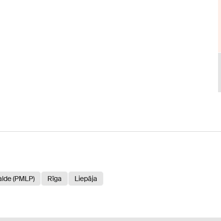
valde (PMLP)
Rīga
Liepāja