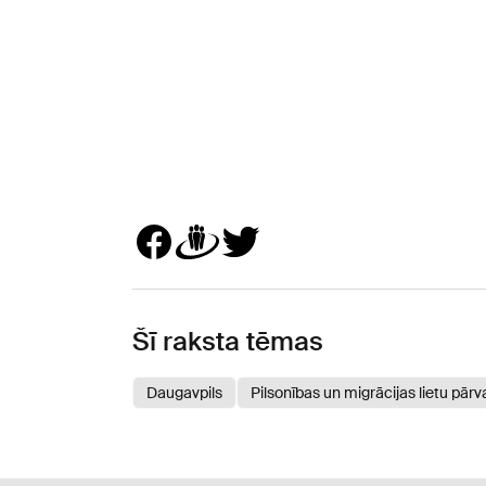
Šī raksta tēmas
Daugavpils
Pilsonības un migrācijas lietu pār