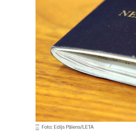
Foto: Edijs Pālens/LETA