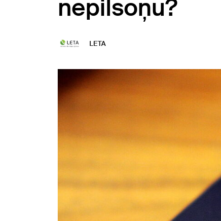
nepilsoņu?
LETA